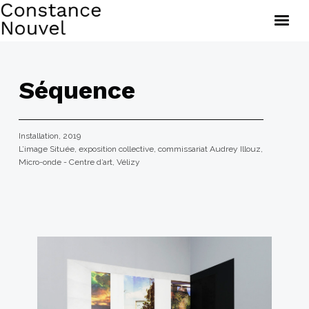
Brèves
Œuvres
Séquence
Documents
À propos
Installation, 2019
L’image Située, exposition collective, commissariat Audrey Illouz,
Micro-onde - Centre d’art, Vélizy
Constance Nouvel — 2020, tous droits réservés.
© Adagp